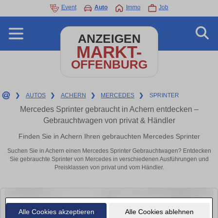
Event
Auto
Immo
Job
ANZEIGEN
MARKT-
OFFENBURG
❯
AUTOS
❯
ACHERN
❯
MERCEDES
❯
SPRINTER
Mercedes Sprinter gebraucht in Achern entdecken –
Gebrauchtwagen von privat & Händler
Finden Sie in Achern Ihren gebrauchten Mercedes Sprinter
Suchen Sie in Achern einen Mercedes Sprinter Gebrauchtwagen? Entdecken
Sie gebrauchte Sprinter von Mercedes in verschiedenen Ausführungen und
Preisklassen von privat und vom Händler.
Alle Cookies akzeptieren
Alle Cookies ablehnen