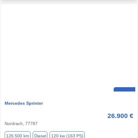
Mercedes Sprinter
26.900 €
Nordrach, 77787
126.500 km
Diesel
120 kw (163 PS)