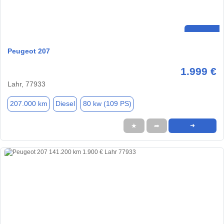
Peugeot 207
1.999 €
Lahr, 77933
207.000 km
Diesel
80 kw (109 PS)
★
➦
➜