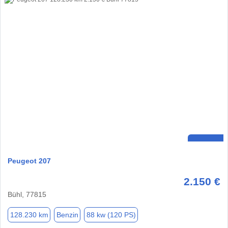
Peugeot 207
2.150 €
Bühl, 77815
128.230 km
Benzin
88 kw (120 PS)