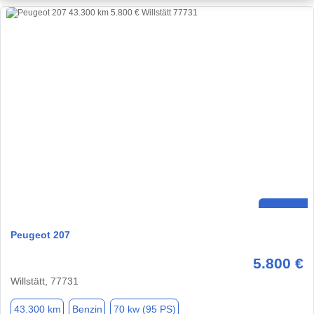
Peugeot 207
5.800 €
Willstätt, 77731
43.300 km
Benzin
70 kw (95 PS)