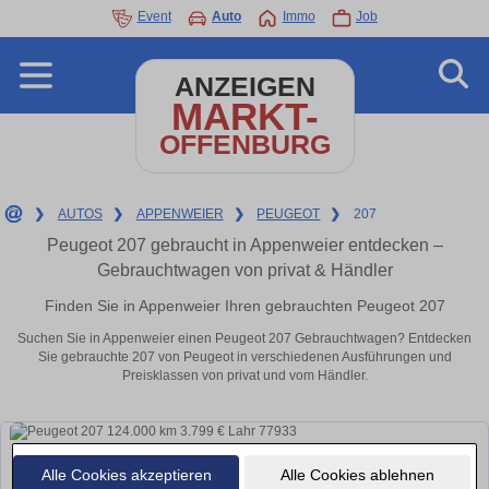
Event
Auto
Immo
Job
ANZEIGEN
MARKT-
OFFENBURG
❯
AUTOS
❯
APPENWEIER
❯
PEUGEOT
❯
207
Peugeot 207 gebraucht in Appenweier entdecken –
Gebrauchtwagen von privat & Händler
Finden Sie in Appenweier Ihren gebrauchten Peugeot 207
Suchen Sie in Appenweier einen Peugeot 207 Gebrauchtwagen? Entdecken
Sie gebrauchte 207 von Peugeot in verschiedenen Ausführungen und
Preisklassen von privat und vom Händler.
Alle Cookies akzeptieren
Alle Cookies ablehnen