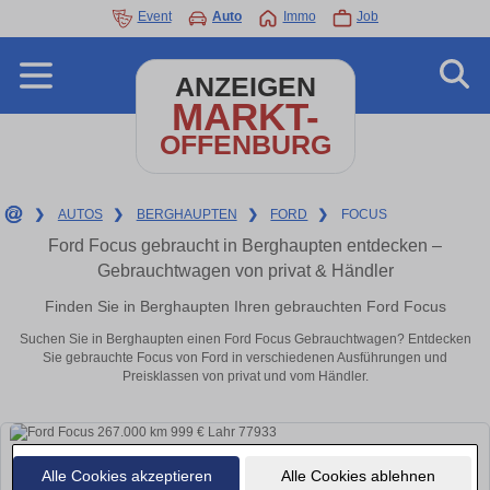
Event
Auto
Immo
Job
ANZEIGEN
MARKT-
OFFENBURG
❯
AUTOS
❯
BERGHAUPTEN
❯
FORD
❯
FOCUS
Ford Focus gebraucht in Berghaupten entdecken –
Gebrauchtwagen von privat & Händler
Finden Sie in Berghaupten Ihren gebrauchten Ford Focus
Suchen Sie in Berghaupten einen Ford Focus Gebrauchtwagen? Entdecken
Sie gebrauchte Focus von Ford in verschiedenen Ausführungen und
Preisklassen von privat und vom Händler.
Alle Cookies akzeptieren
Alle Cookies ablehnen