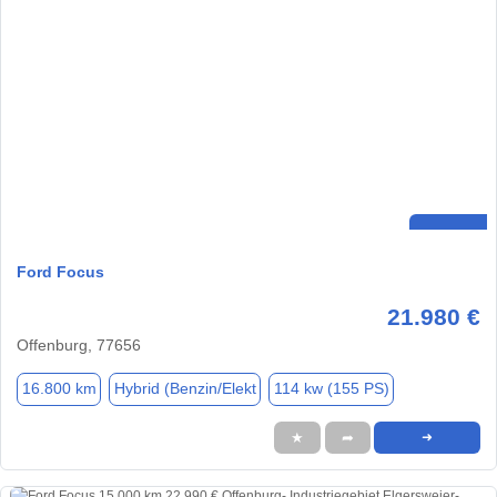
Ford Focus
21.980 €
Offenburg, 77656
16.800 km
Hybrid (Benzin/Elekt
114 kw (155 PS)
★
➦
➜