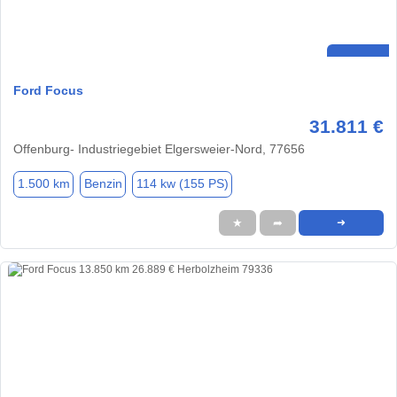
Ford Focus
31.811 €
Offenburg- Industriegebiet Elgersweier-Nord, 77656
1.500 km
Benzin
114 kw (155 PS)
★
➦
➜