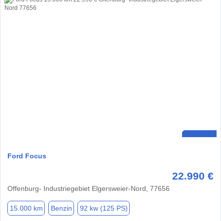
Ford Focus
22.990 €
Offenburg- Industriegebiet Elgersweier-Nord, 77656
15.000 km
Benzin
92 kw (125 PS)