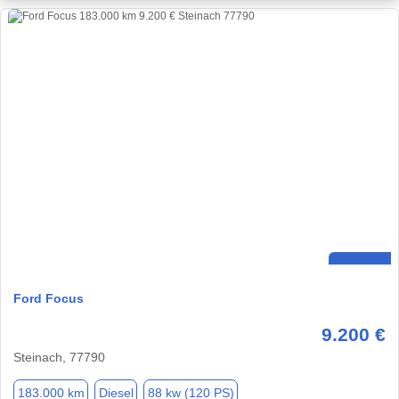
Ford Focus
9.200 €
Steinach, 77790
183.000 km
Diesel
88 kw (120 PS)