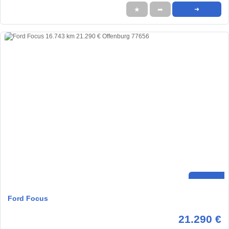
★
➦
➜
Ford Focus
21.290 €