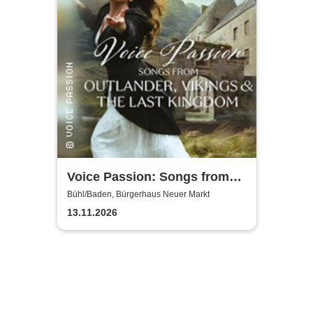
Voice Passion: Songs from
Outlander, Vikings & The Last
Bühl/Baden, Bürgerhaus Neuer Markt
Kingdom
13.11.2026