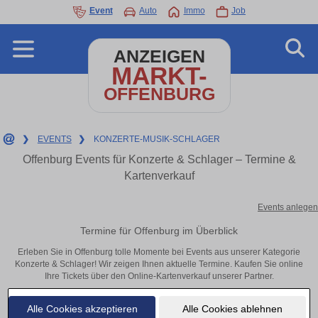
Event
Auto
Immo
Job
ANZEIGEN
MARKT-
OFFENBURG
❯
EVENTS
❯
KONZERTE-MUSIK-SCHLAGER
Offenburg Events für Konzerte & Schlager – Termine &
Kartenverkauf
Events anlegen
Termine für Offenburg im Überblick
Erleben Sie in Offenburg tolle Momente bei Events aus unserer Kategorie
Konzerte & Schlager! Wir zeigen Ihnen aktuelle Termine. Kaufen Sie online
Ihre Tickets über den Online-Kartenverkauf unserer Partner.
Alle Cookies akzeptieren
Alle Cookies ablehnen