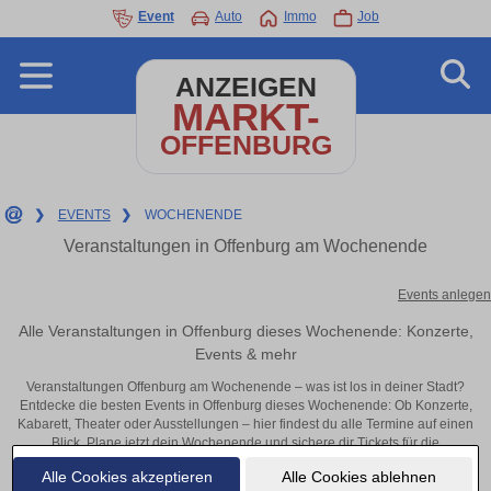
Event
Auto
Immo
Job
ANZEIGEN
MARKT-
OFFENBURG
❯
EVENTS
❯
WOCHENENDE
Veranstaltungen in Offenburg am Wochenende
Events anlegen
Alle Veranstaltungen in Offenburg dieses Wochenende: Konzerte,
Events & mehr
Veranstaltungen Offenburg am Wochenende – was ist los in deiner Stadt?
Entdecke die besten Events in Offenburg dieses Wochenende: Ob Konzerte,
Kabarett, Theater oder Ausstellungen – hier findest du alle Termine auf einen
Blick. Plane jetzt dein Wochenende und sichere dir Tickets für die
beliebtesten Veranstaltungen in Offenburg.
Alle Cookies akzeptieren
Alle Cookies ablehnen