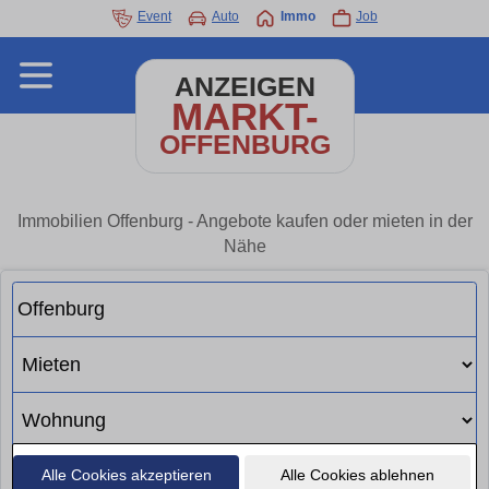
Event
Auto
Immo
Job
ANZEIGEN
MARKT-
OFFENBURG
Immobilien Offenburg - Angebote kaufen oder mieten in der
Nähe
Alle Cookies akzeptieren
Alle Cookies ablehnen
Suchen