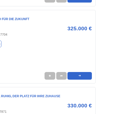
 FÜR DIE ZUKUNFT
325.000 €
77704
k
★
➦
➜
, RUHIG, DER PLATZ FÜR IHRE ZUHAUSE
330.000 €
7871