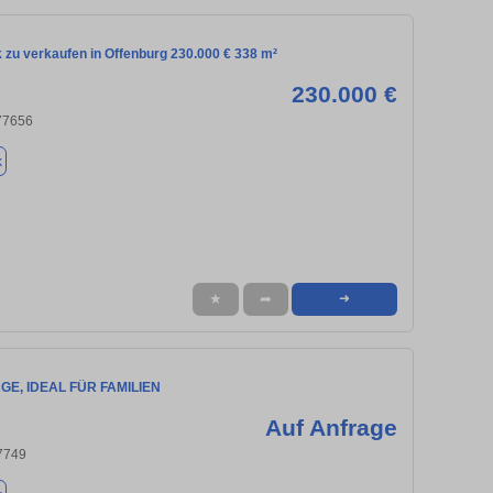
 zu verkaufen in Offenburg 230.000 € 338 m²
230.000 €
 77656
k
★
➦
➜
GE, IDEAL FÜR FAMILIEN
Auf Anfrage
7749