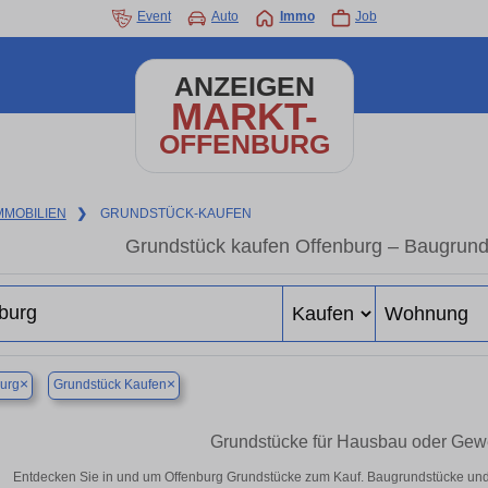
Event
Auto
Immo
Job
ANZEIGEN
MARKT-
OFFENBURG
MMOBILIEN
❯
GRUNDSTÜCK-KAUFEN
Grundstück kaufen Offenburg – Baugrund
×
×
urg
Grundstück Kaufen
Grundstücke für Hausbau oder Gewe
Entdecken Sie in und um Offenburg Grundstücke zum Kauf. Baugrundstücke und 