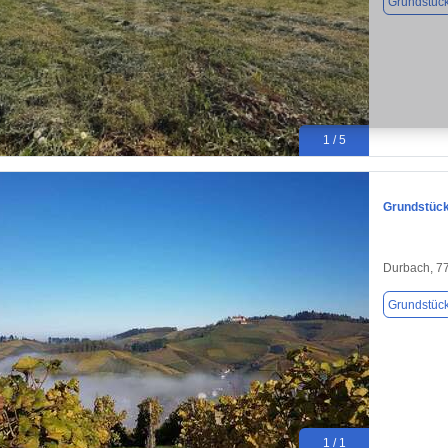
Grundstüc
1 / 5
Grundstück
Durbach, 7
Grundstüc
1 / 1