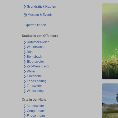
❯ Grundstück Kaufen
Messen & Events
Experten finden
Stadtteile von Offenburg
❯ Rammersweier
❯ Waltersweier
❯ Bühl
❯ Bohlsbach
❯ Elgersweier
❯ Zell-Weierbach
❯ Weier
❯ Griesheim
❯ Landsiedlung
❯ Zunsweier
❯ Windschläg
Orte in der Nähe
❯ Appenweier
❯ Gengenbach
❯ Friesenheim