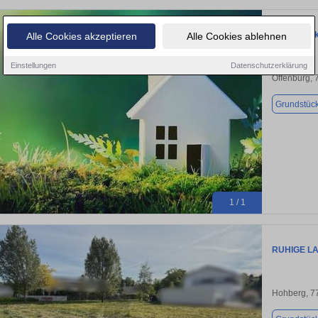
Grundstück
Alle Cookies akzeptieren
Alle Cookies ablehnen
Einstellungen
Datenschutzerklärung
Offenburg,
Grundstüc
1 / 1
RUHIGE LA
Hohberg, 7