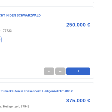
ICHT IN DEN SCHWARZWALD
250.000 €
h, 77723
k
★
➦
➜
 zu verkaufen in Friesenheim Heiligenzell 375.000 €…
375.000 €
 / Heiligenzell, 77948