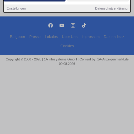
Einstellungen
Datenschutzerklärung
Ratgeber
Presse
Lokales
Über Uns
Impressum
Datenschutz
Cookies
Copyright © 2000 - 2026 | 1A Infosysteme GmbH | Content by: 1A-Anzeigenmarkt.de
09.08.2026