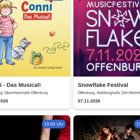
 - Das Musical!
Snowflake Festival
g, Oberrheinhalle Offenburg
Offenburg, Abtsberghalle Zell-Weie
2026
07.11.2026
19:00 Uhr
1