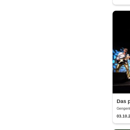
Das 
Gengenb
03.10.