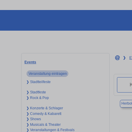
❯
E
Events
Veranstaltung eintragen
❯ Stadtteilfeste
❯ Stadtfeste
❯ Rock & Pop
Herbo
❯ Konzerte & Schlager
❯ Comedy & Kabarett
❯ Shows
❯ Musicals & Theater
❯ Veranstaltungen & Festivals