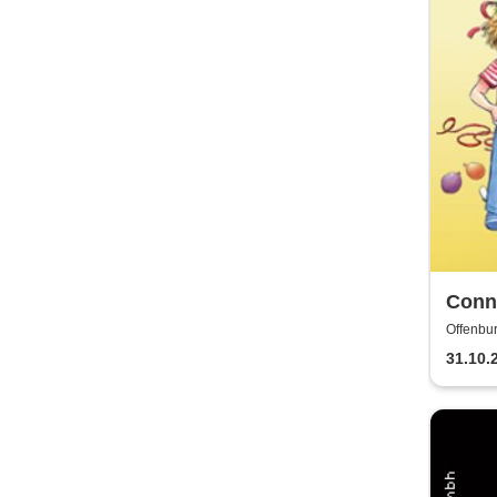
Conni
Offenbur
31.10.