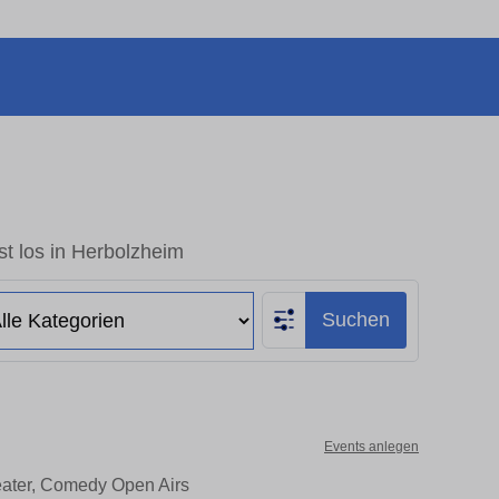
t los in Herbolzheim
Suchen
Events anlegen
eater, Comedy Open Airs