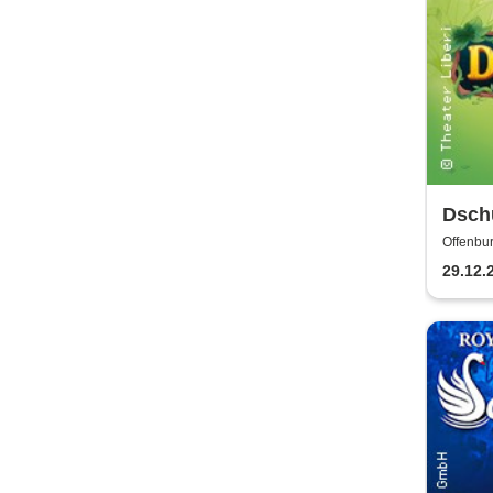
Dsch
| The
Offenbur
29.12.