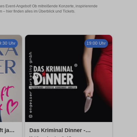
iges Event-Angebot! Ob mitreißende Konzerte, inspirierende
– hier finden alles im Überblick und Tickets.
9:30 Uhr
19:00 Uhr
t ja
Das Kriminal Dinner -