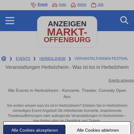
Event
Auto
Immo
Job
ANZEIGEN
MARKT-
OFFENBURG
❯
EVENTS
❯
HERBOLZHEIM
❯
VERANSTALTUNGEN-FESTIVAL
Veranstaltungen Herbolzheim - Was ist los in Herbolzheim
Events anlegen
Alle Events in Herbolzheim - Konzerte, Theater, Comedy Open
Airs
Sie wollen wissen was los ist in Herbolzheim? Erleben Sie in Herbolzheim
vielseitiges Event-Angebot! Ob mitreißende Konzerte, inspirierende
Theateraufführungen oder aufregende Veranstaltungen in Herbolzheim –
hier finden alles im Überblick und Tickets.
Alle Cookies akzeptieren
Alle Cookies ablehnen