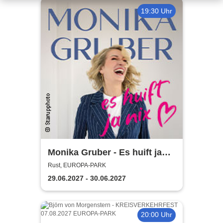
19:30 Uhr
Monika Gruber - Es huift ja
nix
Rust, EUROPA-PARK
29.06.2027 - 30.06.2027
20:00 Uhr