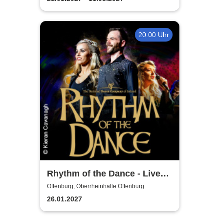
20:00 Uhr
Rhythm of the Dance - Live
2027
Offenburg, Oberrheinhalle Offenburg
26.01.2027