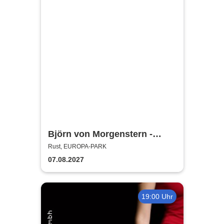
Björn von Morgenstern -
Kreisverkehrfest
Rust, EUROPA-PARK
07.08.2027
19:00 Uhr