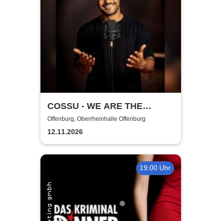
COSSU - WE ARE THE
GERMANS - Stand-Up
Offenburg, Oberrheinhalle Offenburg
Comedy
12.11.2026
19:00 Uhr