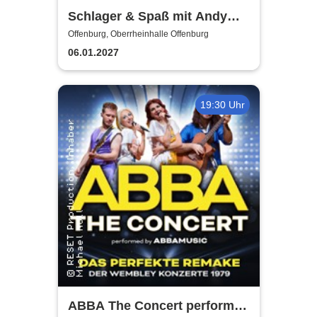
Schlager & Spaß mit Andy
Borg und Gästen
Offenburg, Oberrheinhalle Offenburg
06.01.2027
19:30 Uhr
ABBA The Concert performed