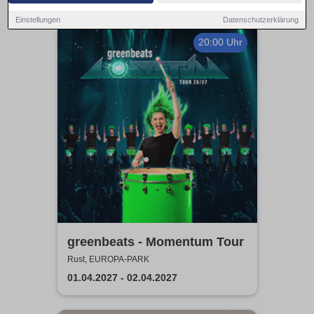
Einstellungen
Datenschutzerklärung
20:00 Uhr
greenbeats - Momentum Tour
Rust, EUROPA-PARK
01.04.2027 - 02.04.2027