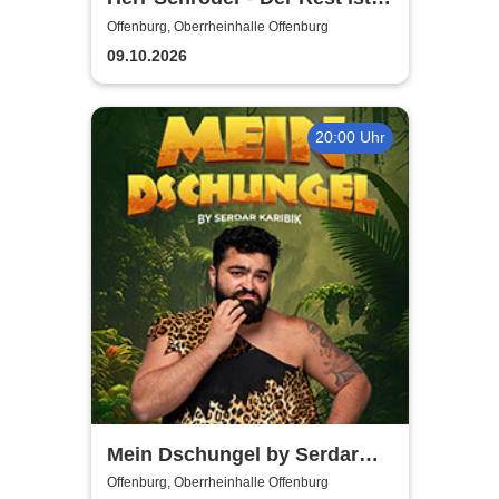
Hausaufgabe
Offenburg, Oberrheinhalle Offenburg
09.10.2026
20:00 Uhr
Mein Dschungel by Serdar
Karibik
Offenburg, Oberrheinhalle Offenburg