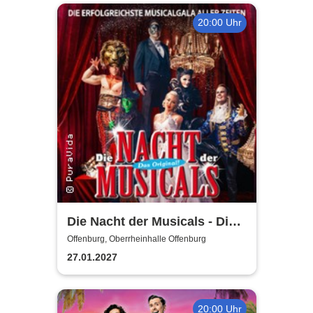
20:00 Uhr
Die Nacht der Musicals - Die
erfolgreichste Musicalgala
Offenburg, Oberrheinhalle Offenburg
aller Zeiten
27.01.2027
20:00 Uhr