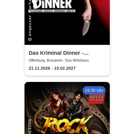
Das Kriminal Dinner -
Testament à la Carte
Offenburg, Brauwerk - Das Wirtshaus
21.11.2026 - 19.02.2027
19:30 Uhr