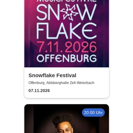
Snowflake Festival
Offenburg, Abtsberghalle Zell-Weierbach
07.11.2026
20:00 Uhr