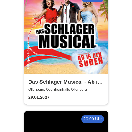
Das Schlager Musical - Ab in
den Süden 2026/2027
Offenburg, Oberrheinhalle Offenburg
29.01.2027
20:00 Uhr