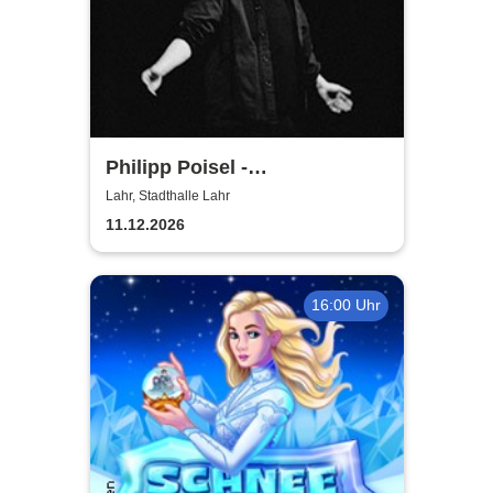
Philipp Poisel -
Adventskonzerte 2026 - Solo
Lahr, Stadthalle Lahr
11.12.2026
16:00 Uhr