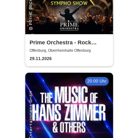
Prime Orchestra - Rock
Sympho Show
Offenburg, Oberrheinhalle Offenburg
29.11.2026
20:00 Uhr