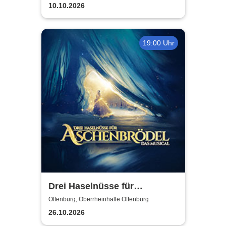
10.10.2026
19:00 Uhr
Drei Haselnüsse für
Aschenbrödel - Das Musical
Offenburg, Oberrheinhalle Offenburg
26.10.2026