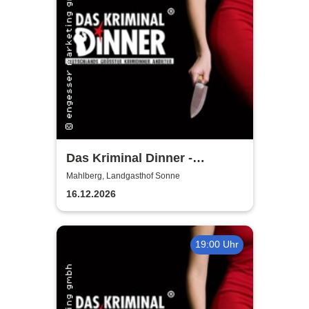
Das Kriminal Dinner -
Hauptkommissar Schröder
Mahlberg, Landgasthof Sonne
ermittelt
16.12.2026
19:00 Uhr