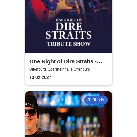
One Night of Dire Straits -
Tribute Show
Offenburg, Oberrheinhalle Offenburg
13.02.2027
20:00 Uhr