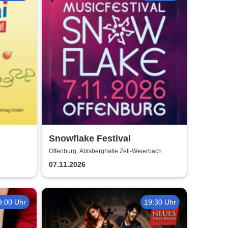
Snowflake Festival
Offenburg, Abtsberghalle Zell-Weierbach
07.11.2026
9:00 Uhr
19:30 Uhr