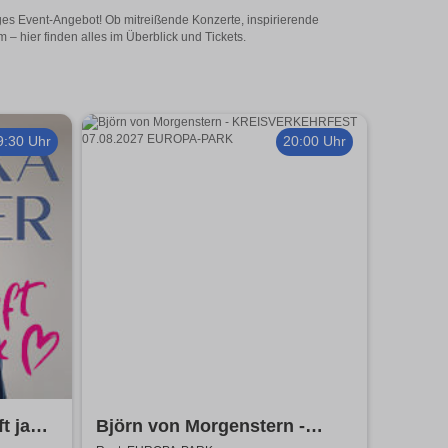
iges Event-Angebot! Ob mitreißende Konzerte, inspirierende
– hier finden alles im Überblick und Tickets.
9:30 Uhr
20:00 Uhr
t ja
Björn von Morgenstern -