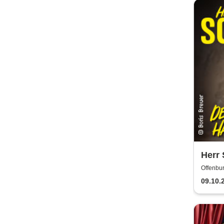
Herr 
Haus
Offenbur
09.10.