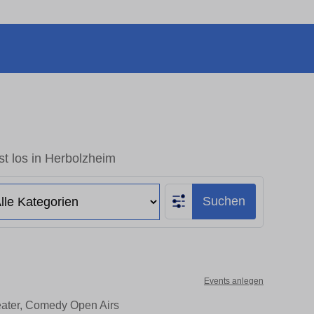
t los in Herbolzheim
Suchen
Events anlegen
eater, Comedy Open Airs