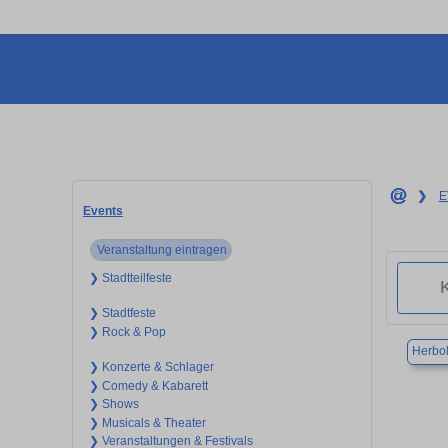
❯
E
Events
Veranstaltung eintragen
❯ Stadtteilfeste
❯ Stadtfeste
❯ Rock & Pop
Herbo
❯ Konzerte & Schlager
❯ Comedy & Kabarett
❯ Shows
❯ Musicals & Theater
❯ Veranstaltungen & Festivals