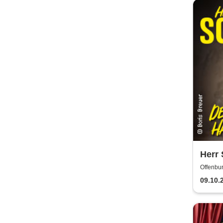
Herr 
Haus
Offenbur
09.10.