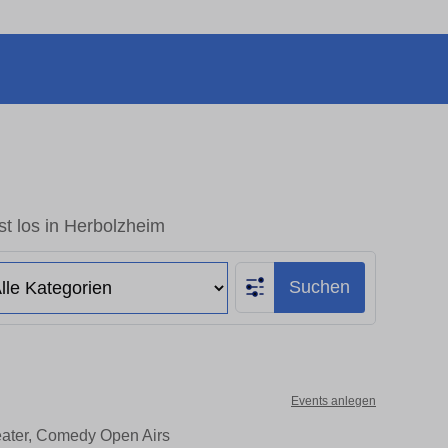
t los in Herbolzheim
Suchen
Events anlegen
eater, Comedy Open Airs