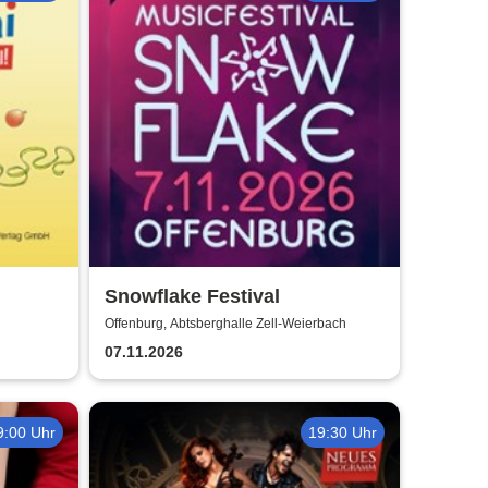
Snowflake Festival
Offenburg, Abtsberghalle Zell-Weierbach
07.11.2026
9:00 Uhr
19:30 Uhr