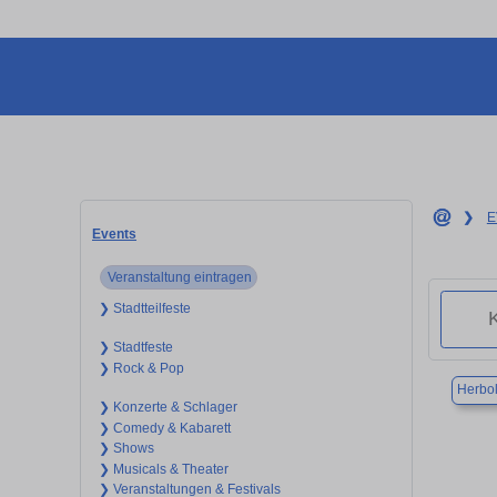
❯
E
Events
Veranstaltung eintragen
❯ Stadtteilfeste
❯ Stadtfeste
❯ Rock & Pop
Herbo
❯ Konzerte & Schlager
❯ Comedy & Kabarett
❯ Shows
❯ Musicals & Theater
❯ Veranstaltungen & Festivals