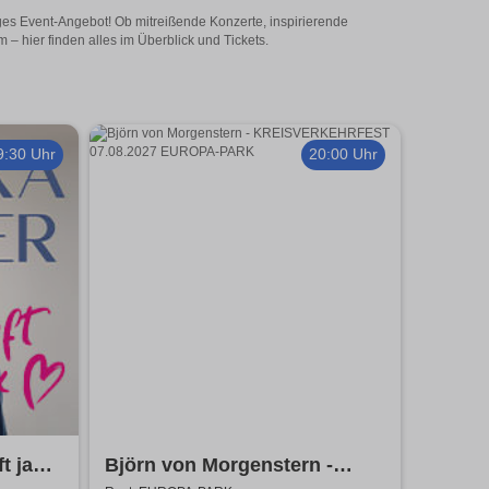
iges Event-Angebot! Ob mitreißende Konzerte, inspirierende
– hier finden alles im Überblick und Tickets.
9:30 Uhr
20:00 Uhr
t ja
Björn von Morgenstern -